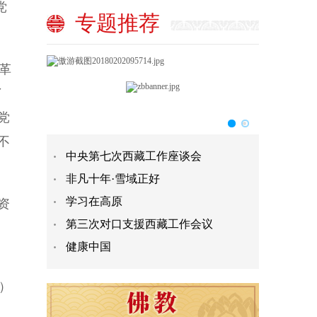
党
专题推荐
革
了
党
不
中央第七次西藏工作座谈会
非凡十年·雪域正好
学习在高原
资
第三次对口支援西藏工作会议
健康中国
）