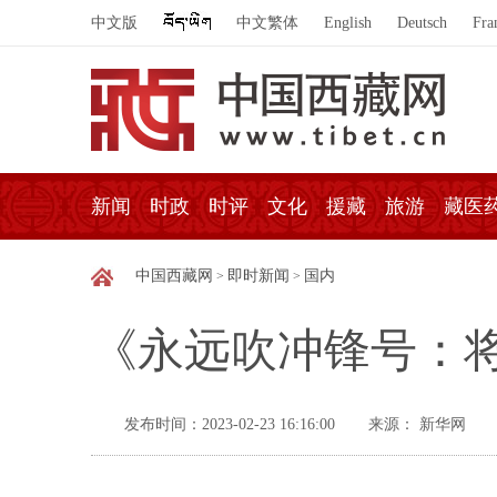
中文版
中文繁体
English
Deutsch
Fra
新闻
时政
时评
文化
援藏
旅游
藏医
中国西藏网
即时新闻
国内
>
>
《永远吹冲锋号：
发布时间：2023-02-23 16:16:00
来源： 新华网