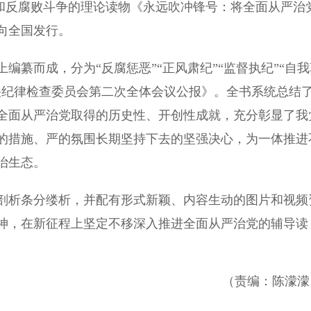
和反腐败斗争的理论读物《永远吹冲锋号：将全面从严治
向全国发行。
而成，分为“反腐惩恶”“正风肃纪”“监督执纪”“自我
央纪律检查委员会第二次全体会议公报》。全书系统总结
全面从严治党取得的历史性、开创性成就，充分彰显了我
的措施、严的氛围长期坚持下去的坚强决心，为一体推进
治生态。
析条分缕析，并配有形式新颖、内容生动的图片和视频
神，在新征程上坚定不移深入推进全面从严治党的辅导读
（责编：陈濛濛