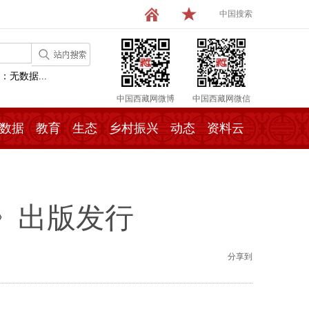
中国搜索
：无数据...
中国西藏网微博
中国西藏网微信
数据
教育
生态
乡村振兴
动态
资料云
》出版发行
分享到