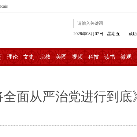
ncais
2026年08月07日 星期五
藏历
药
理论
文史
宗教
美图
视频
科技
读书
微观
将全面从严治党进行到底