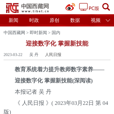
新闻
时政
原创
数据
视频
中国西藏网
>
即时新闻
>
国内
迎接数字化 掌握新技能
2023-03-22
吴 丹
人民日报
教育系统着力提升教师数字素养——
迎接数字化 掌握新技能(深阅读)
本报记者 吴 丹
《 人民日报 》( 2023年03月22日 第 04
版)