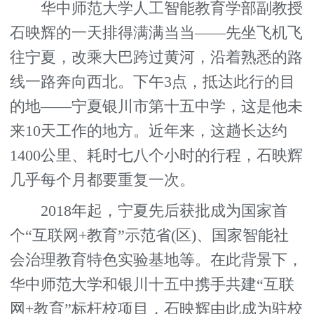
华中师范大学人工智能教育学部副教授
石映辉的一天排得满满当当——先坐飞机飞
往宁夏，改乘大巴跨过黄河，沿着熟悉的路
线一路奔向西北。下午3点，抵达此行的目
的地——宁夏银川市第十五中学，这是他未
来10天工作的地方。近年来，这趟长达约
1400公里、耗时七八个小时的行程，石映辉
几乎每个月都要重复一次。
2018年起，宁夏先后获批成为国家首
个“互联网+教育”示范省(区)、国家智能社
会治理教育特色实验基地等。在此背景下，
华中师范大学和银川十五中携手共建“互联
网+教育”标杆校项目，石映辉由此成为驻校