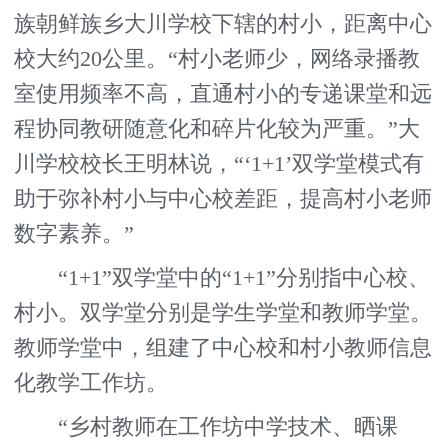
族朝鲜族乡大川学校下辖的村小，距离中心
校大约20公里。“村小老师少，网络录播教
室使用频率不高，直通村小的专递课堂和远
程协同教研随意化和碎片化较为严重。”大
川学校校长王明林说，“‘1+1’双学堂模式有
助于弥补村小与中心校差距，提高村小老师
数字素养。”
“1+1”双学堂中的“1+1”分别指中心校、
村小。双学堂分别是学生学堂和教师学堂。
教师学堂中，组建了中心校和村小教师信息
化教学工作坊。
“乡村教师在工作坊中学技术、晒课