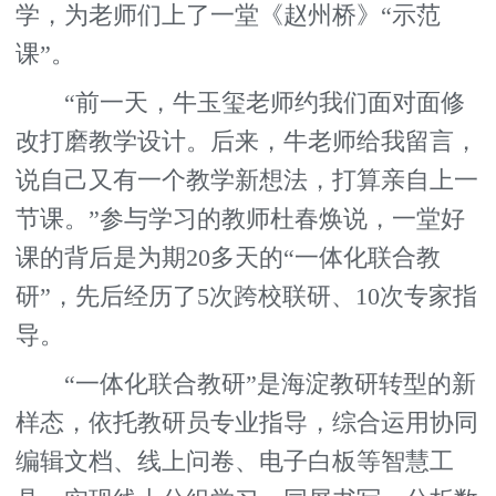
学，为老师们上了一堂《赵州桥》“示范
课”。
“前一天，牛玉玺老师约我们面对面修
改打磨教学设计。后来，牛老师给我留言，
说自己又有一个教学新想法，打算亲自上一
节课。”参与学习的教师杜春焕说，一堂好
课的背后是为期20多天的“一体化联合教
研”，先后经历了5次跨校联研、10次专家指
导。
“一体化联合教研”是海淀教研转型的新
样态，依托教研员专业指导，综合运用协同
编辑文档、线上问卷、电子白板等智慧工