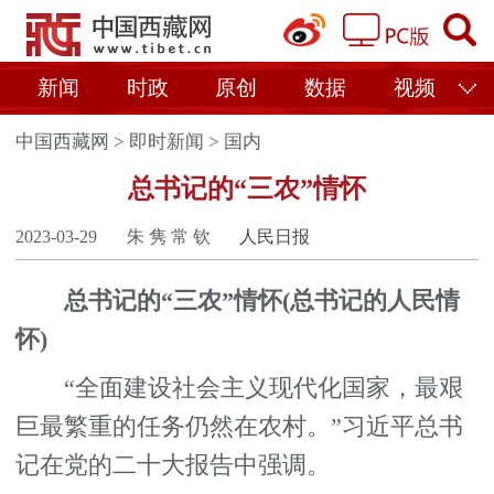
新闻
时政
原创
数据
视频
中国西藏网
>
即时新闻
>
国内
总书记的“三农”情怀
2023-03-29
朱 隽 常 钦
人民日报
总书记的“三农”情怀(总书记的人民情
怀)
“全面建设社会主义现代化国家，最艰
巨最繁重的任务仍然在农村。”习近平总书
记在党的二十大报告中强调。