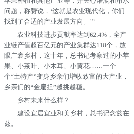
苹果种植和其他产业等，并关心灌溉和用水
问题，称赞说，‘这就是农业现代化，你们
找到了合适的产业发展方向。’”
农业科技进步贡献率达到62.4%，全产
业链产值超百亿元的产业集群达118个，放
眼广袤乡村，这十年，总书记考察过的小苹
果、小茶叶、小木耳、小黄花……一个
个“土特产”变身乡亲们增收致富的大产业，
乡亲们的“金扁担”越挑越稳。
乡村未来什么样？
建设宜居宜业和美乡村，总书记念兹在
兹。