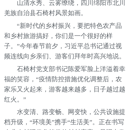
山清水秀、云雾缭绕，四川绵阳市北川
羌族自治县石椅村风景如画。
“新时代的乡村振兴，要把特色农产品
和乡村旅游搞好，你们是一个很好的样
子。”今年春节前夕，习近平总书记通过视
频连线向乡亲们、游客们拜年时高兴地说。
石椅村党支部书记陈爱军脸上洋溢着幸
福的笑容，“疫情防控措施优化调整后，农
家乐又火起来，游客越来越多，日子越过越
红火。”
水变清、路变畅、网变快，公共设施提
档升级，“环境美”携手“生活美”。正在书写