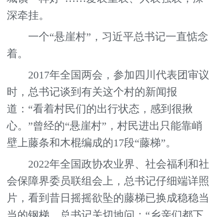
深牵挂。
一个“悬崖村”，习近平总书记一直惦念
着。
2017年全国两会，参加四川代表团审议
时，总书记谈到有关这个村的新闻报
道：“看着村民们的出行状态，感到很揪
心。”曾经的“悬崖村”，村民进出只能靠峭
壁上藤条和木棍编成的17段“藤梯”。
2022年全国政协农业界、社会福利和社
会保障界委员联组会上，总书记仔细端详照
片，看到昔日摇摇欲坠的藤梯已换成稳稳当
当的钢梯，总书记关切地问：“乡亲们都下