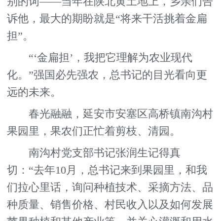
别的词——当年在陕北黄土地上，乡亲们告
诉他，最大的期盼就是“将来干活挑着金扁
担”。
“‘金扁担’，我把它理解为农业现代
化。”强国必先强农，总书记的目光看向更
远的未来。
春光融融，延安市安塞区高桥镇南沟村
果园里，果农们正忙着剪枝、清园。
南沟村党支部书记张润生记得真
切：“去年10月，总书记来到果园里，和我
们拉心里话，询问种植技术、采摘方法、品
种质量、销售价格、村民收入以及如何发展