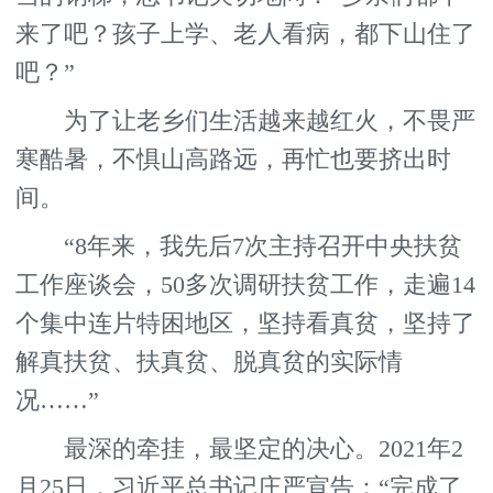
来了吧？孩子上学、老人看病，都下山住了
吧？”
为了让老乡们生活越来越红火，不畏严
寒酷暑，不惧山高路远，再忙也要挤出时
间。
“8年来，我先后7次主持召开中央扶贫
工作座谈会，50多次调研扶贫工作，走遍14
个集中连片特困地区，坚持看真贫，坚持了
解真扶贫、扶真贫、脱真贫的实际情
况……”
最深的牵挂，最坚定的决心。2021年2
月25日，习近平总书记庄严宣告：“完成了