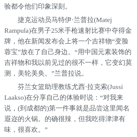
验都令他们印象深刻。
捷克运动员马特伊·兰普拉(Matej
Rampula)在男子25米手枪速射比赛中夺得金
牌，他在新闻发布会上将一个吉祥物“变脸
蓉宝”放在了自己身边。“用中国元素装饰的
吉祥物和我以前见过的很不一样，它变幻莫
测，美轮美奂。”兰普拉说。
芬兰女篮助理教练尤西·拉克索(Jussi
Laakso)在分享自己的体验时说：“对我来
说，(到成都的)第一件事就是品尝这里闻名
遐迩的火锅。的确很辣，但我吃得津津有
味，很喜欢。”