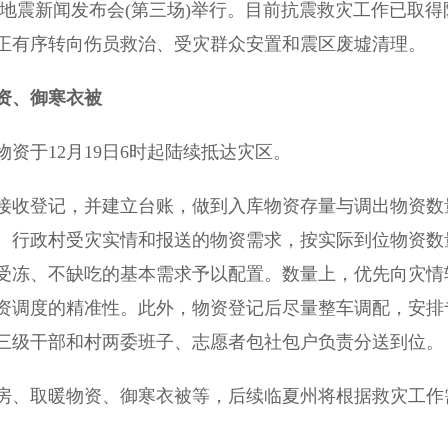
级地震新闻发布会(第三场)举行。目前抗震救灾工作已取得
正有序转向伤员救治、受灾群众安置和震区废墟清理。
资、御寒衣被
于12月19日6时起陆续抵达灾区。
收登记，并建立台账，做到入库物资存量与调出物资数
、行政村受灾实情和报送的物资需求，按实际到位物资数
受冻、不缺吃的基本需求予以配置。数量上，优先向灾情
资调度的精准性。此外，物资登记后尽量整车调配，安排
三级干部和村两委班子、志愿者包社包户负责分送到位。
、取暖物资、御寒衣被等，后续临夏州将根据救灾工作