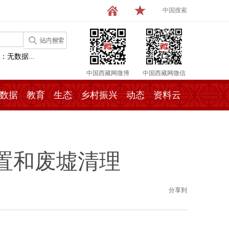
中国搜索
：无数据...
中国西藏网微博
中国西藏网微信
数据
教育
生态
乡村振兴
动态
资料云
置和废墟清理
分享到