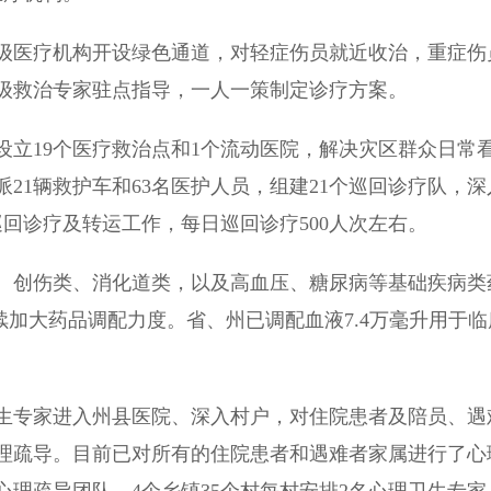
医疗机构开设绿色通道，对轻症伤员就近收治，重症伤
级救治专家驻点指导，一人一策制定诊疗方案。
19个医疗救治点和1个流动医院，解决灾区群众日常
21辆救护车和63名医护人员，组建21个巡回诊疗队，深
巡回诊疗及转运工作，每日巡回诊疗500人次左右。
创伤类、消化道类，以及高血压、糖尿病等基础疾病类
续加大药品调配力度。省、州已调配血液7.4万毫升用于临
专家进入州县医院、深入村户，对住院患者及陪员、遇
理疏导。目前已对所有的住院患者和遇难者家属进行了心