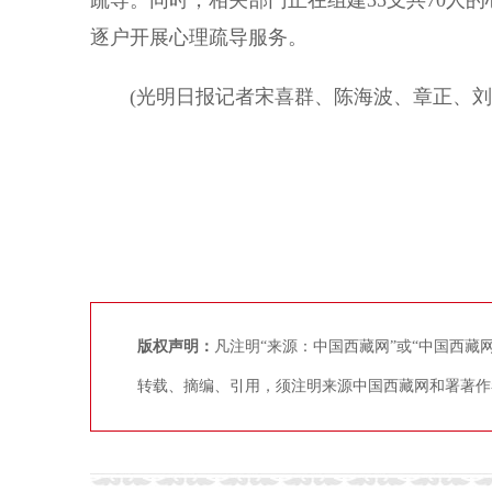
疏导。同时，相关部门正在组建35支共70人的
逐户开展心理疏导服务。
(光明日报记者宋喜群、陈海波、章正、刘
版权声明：
凡注明“来源：中国西藏网”或“中国西
转载、摘编、引用，须注明来源中国西藏网和署著作