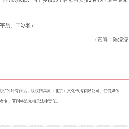
心理疏导团队，4个乡镇35个村每村安排2名心理卫生专家
宇航、王冰雅)
（责编：陈濛濛
藏网文”的所有作品，版权归高原（北京）文化传播有限公司。任何媒体
者名，否则将追究相关法律责任。