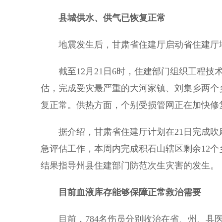
县城供水、供气已恢复正常
地震发生后，甘肃省住建厅启动省住建厅地
截至12月21日6时，住建部门组织工程技
估，完成受灾最严重的大河家镇、刘集乡两个
复正常。供热方面，个别受损管网正在加快修
据介绍，甘肃省住建厅计划在21日完成吹麻
急评估工作，本周内完成积石山辖区剩余12个
结果指导州县住建部门防范次生灾害的发生。
目前血液库存能够保障正常救治需要
目前，784名伤员分别收治在省、州、县