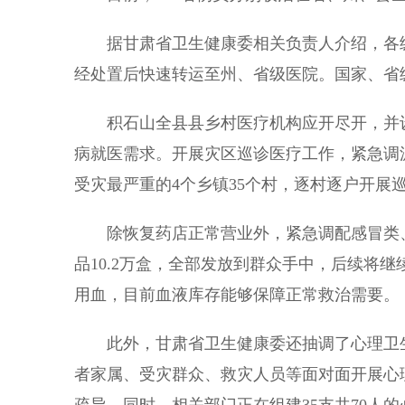
据甘肃省卫生健康委相关负责人介绍，各级
经处置后快速转运至州、省级医院。国家、省
积石山全县县乡村医疗机构应开尽开，并设立
病就医需求。开展灾区巡诊医疗工作，紧急调派
受灾最严重的4个乡镇35个村，逐村逐户开展
除恢复药店正常营业外，紧急调配感冒类、
品10.2万盒，全部发放到群众手中，后续将继
用血，目前血液库存能够保障正常救治需要。
此外，甘肃省卫生健康委还抽调了心理卫生
者家属、受灾群众、救灾人员等面对面开展心