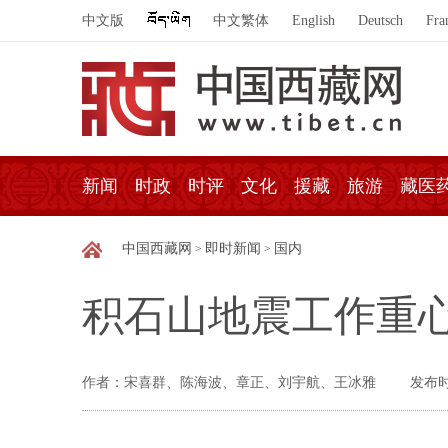
中文版
中文繁体
English
Deutsch
Fra
新闻
时政
时评
文化
援藏
旅游
藏医
中国西藏网
即时新闻
国内
>
>
积石山地震工作重
作者：宋喜群、陈海波、章正、刘宇航、王冰雅
发布时间