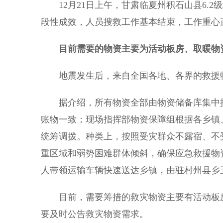
12月21日上午，甘肃临夏州积石山县6.2
段性成效，人员搜救工作基本结束，工作重心
目前需要的物资主要为活动板房、取暖物
地震发生后，来自全国各地、各界的救援物资
据介绍，所有物资全部由物资储备库集中接
账物一致；现场指挥部物资保障组根据各乡镇
统筹调拨。种类上，按照受灾群众不露宿、不
重区域和弱势困难群体倾斜，确保应急救援物
人带领运输车辆快速送达乡镇，由驻村州县乡
目前，需要筹措的救灾物资主要有活动板房
要及时公告救灾物资需求。