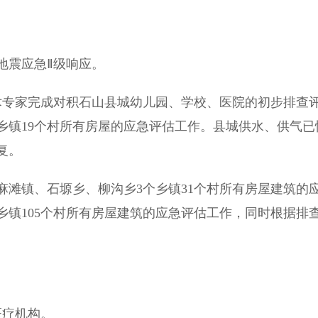
震应急Ⅱ级响应。
术专家完成对积石山县城幼儿园、学校、医院的初步排查
乡镇19个村所有房屋的应急评估工作。县城供水、供气已
复。
滩镇、石塬乡、柳沟乡3个乡镇31个村所有房屋建筑的
乡镇105个村所有房屋建筑的应急评估工作，同时根据排
医疗机构。