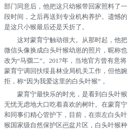
部门同意后，他把这只幼猴带回家照料了一
段时间，之后再送到专业机构养护。遗憾的
是这只小猴最后还是夭折了。
这对蒙育宁触动很大。从那时起，他把
微信头像换成白头叶猴幼崽的照片，昵称也
改为“马骝二”。2017年，当地官方曾有意将
蒙育宁调回扶绥县林业局机关工作，但他婉
拒，称“因为我爱这里的白头叶猴” 。
蒙育宁最快乐的时光，是看到白头叶猴
无忧无虑地大口吃着喜欢的树叶。在蒙育宁
和同事们精心管护下，目前，在崇左白头叶
猴国家级自然保护区岜盆片区，白头叶猴种