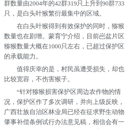
群数量由2004年的42群319只上升到90群733
只，是白头叶猴繁衍最集中的区域。
在白头叶猴得到有效保护的同时，猕猴
数量也在剧增。蒙育宁介绍，目前岜盆片区
猕猴数量大概在1000只左右，已超过保护区
的承载能力。
值得庆幸的是，村民虽遭受损失，却也
比较宽容，不伤害猴子。
“针对猕猴损害保护区周边农作物的情
况，保护区作了多次调研，并向上级反映，
广西壮族自治区林业局已经在征求野生动物
肇事补偿条例试行办法意见稿，相信会有一