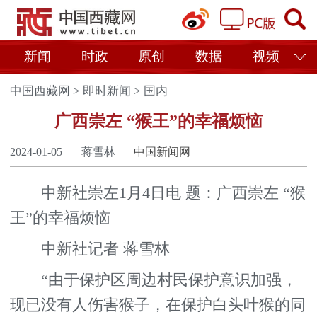
新闻
时政
原创
数据
视频
中国西藏网
>
即时新闻
>
国内
广西崇左 “猴王”的幸福烦恼
2024-01-05
蒋雪林
中国新闻网
中新社崇左1月4日电 题：广西崇左 “猴
王”的幸福烦恼
中新社记者 蒋雪林
“由于保护区周边村民保护意识加强，
现已没有人伤害猴子，在保护白头叶猴的同