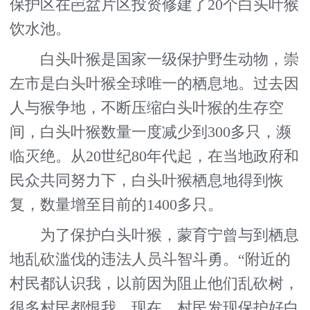
保护区在岜盆片区投资修建了20个白头叶猴
饮水池。
白头叶猴是国家一级保护野生动物，崇
左市是白头叶猴全球唯一的栖息地。过去因
人与猴争地，不断压缩白头叶猴的生存空
间，白头叶猴数量一度减少到300多只，濒
临灭绝。从20世纪80年代起，在当地政府和
民众共同努力下，白头叶猴栖息地得到恢
复，数量增至目前的1400多只。
为了保护白头叶猴，蒙育宁曾与到栖息
地乱砍滥伐的违法人员斗智斗勇。“附近的
村民都认识我，以前因为阻止他们乱砍树，
很多村民都恨我。现在，村民发现保护好白