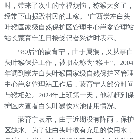
时，带来了次生的幸福烦恼，猕猴太多了，
经常下山损毁村民的庄稼。”广西崇左白头
叶猴国家级自然保护区管理中心岜盆管理站
站长蒙育宁近日接受记者采访时表示。
“80后”的蒙育宁，由于属猴，又从事白
头叶猴保护工作，被朋友称为“猴王”。2004
年调到崇左白头叶猴国家级自然保护区管理
中心岜盆管理站工作后，蒙育宁大部分时间
与猴相处。2024年上班第一天，他就赶到保
护区内查看白头叶猴饮水池使用情况。
蒙育宁表示，由于近期没有降雨，保护
区缺水。为了让白头叶猴有充足的饮用水，