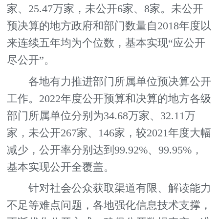
家、25.47万家，未公开6家、8家。未公开
预决算的地方政府和部门数量自2018年度以
来连续五年均为个位数，基本实现“应公开
尽公开”。
各地有力推进部门所属单位预决算公开
工作。2022年度公开预算和决算的地方各级
部门所属单位分别为34.68万家、32.11万
家，未公开267家、146家，较2021年度大幅
减少，公开率分别达到99.92%、99.95%，
基本实现公开全覆盖。
针对社会公众获取渠道有限、解读能力
不足等难点问题，各地强化信息技术支撑，