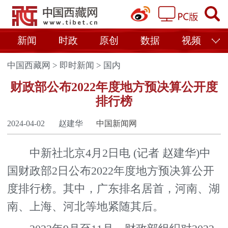
新闻
时政
原创
数据
视频
中国西藏网
>
即时新闻
>
国内
财政部公布2022年度地方预决算公开度
排行榜
2024-04-02
赵建华
中国新闻网
中新社北京4月2日电 (记者 赵建华)中
国财政部2日公布2022年度地方预决算公开
度排行榜。其中，广东排名居首，河南、湖
南、上海、河北等地紧随其后。