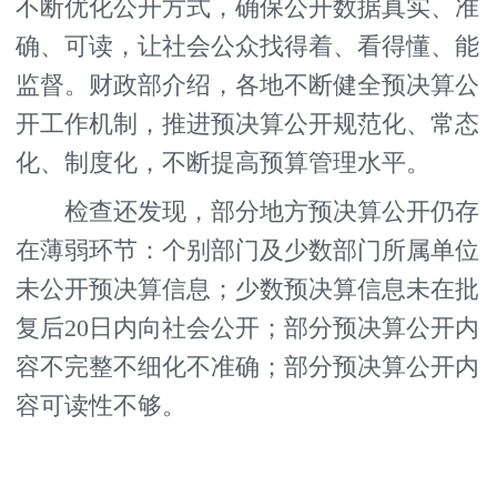
不断优化公开方式，确保公开数据真实、准
确、可读，让社会公众找得着、看得懂、能
监督。财政部介绍，各地不断健全预决算公
开工作机制，推进预决算公开规范化、常态
化、制度化，不断提高预算管理水平。
检查还发现，部分地方预决算公开仍存
在薄弱环节：个别部门及少数部门所属单位
未公开预决算信息；少数预决算信息未在批
复后20日内向社会公开；部分预决算公开内
容不完整不细化不准确；部分预决算公开内
容可读性不够。