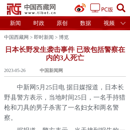
新闻
时政
原创
数据
视频
中国西藏网
>
即时新闻
>
博览
日本长野发生袭击事件 已致包括警察在
内的3人死亡
2023-05-26
中国新闻网
中新网5月25日电 据日媒报道，日本长
野县警方表示，当地时间25日，一名手持猎
枪和刀具的男子杀害了一名妇女和两名警
察。