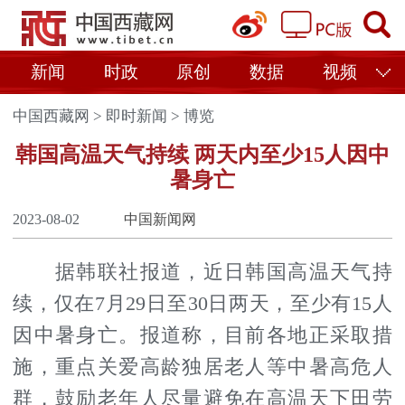
新闻
时政
原创
数据
视频
中国西藏网
>
即时新闻
>
博览
韩国高温天气持续 两天内至少15人因中
暑身亡
2023-08-02
中国新闻网
据韩联社报道，近日韩国高温天气持
续，仅在7月29日至30日两天，至少有15人
因中暑身亡。报道称，目前各地正采取措
施，重点关爱高龄独居老人等中暑高危人
群，鼓励老年人尽量避免在高温天下田劳