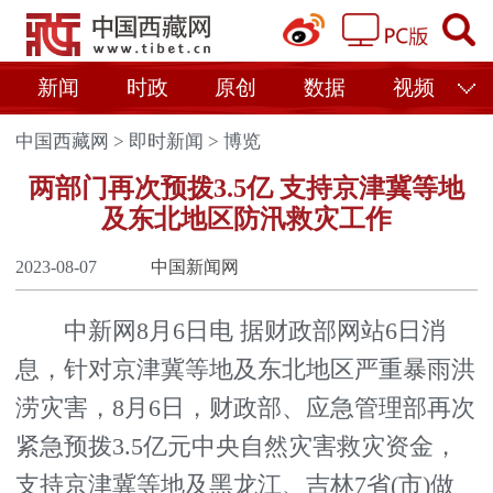
新闻
时政
原创
数据
视频
中国西藏网
>
即时新闻
>
博览
两部门再次预拨3.5亿 支持京津冀等地
及东北地区防汛救灾工作
2023-08-07
中国新闻网
中新网8月6日电 据财政部网站6日消
息，针对京津冀等地及东北地区严重暴雨洪
涝灾害，8月6日，财政部、应急管理部再次
紧急预拨3.5亿元中央自然灾害救灾资金，
支持京津冀等地及黑龙江、吉林7省(市)做