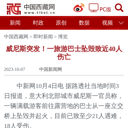
新闻
时政
原创
数据
视频
中国西藏网
>
即时新闻
>
博览
威尼斯突发！一旅游巴士坠毁致近40人
伤亡
2023-10-07
中国新闻网
中新网10月4日电 据路透社当地时间3
日报道，意大利北部城市威尼斯一官员称，
一辆满载游客前往露营地的巴士从一座立交
桥上坠毁并起火，目前已致至少21人遇难，
18人受伤。