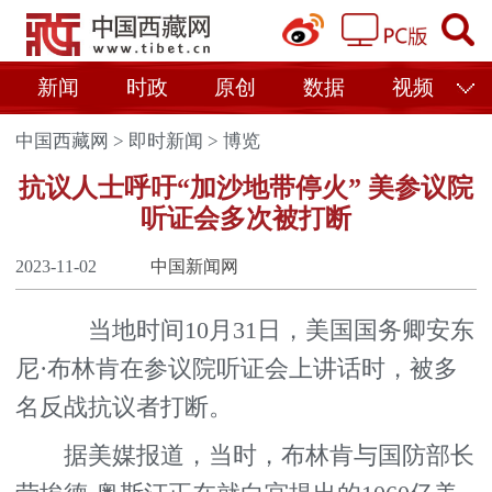
新闻
时政
原创
数据
视频
中国西藏网
>
即时新闻
>
博览
抗议人士呼吁“加沙地带停火” 美参议院
听证会多次被打断
2023-11-02
中国新闻网
当地时间10月31日，美国国务卿安东
尼·布林肯在参议院听证会上讲话时，被多
名反战抗议者打断。
据美媒报道，当时，布林肯与国防部长