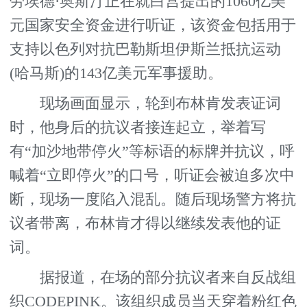
劳埃德·奥斯汀正在就白宫提出的1060亿美
元国家安全资金进行听证，该资金包括用于
支持以色列对抗巴勒斯坦伊斯兰抵抗运动
(哈马斯)的143亿美元军事援助。
现场画面显示，轮到布林肯发表证词
时，他身后的抗议者接连起立，举着写
有“加沙地带停火”等标语的标牌并抗议，呼
喊着“立即停火”的口号，听证会被迫多次中
断，现场一度陷入混乱。随后现场警方将抗
议者带离，布林肯才得以继续发表他的证
词。
据报道，在场的部分抗议者来自反战组
织CODEPINK。该组织成员当天穿着粉红色