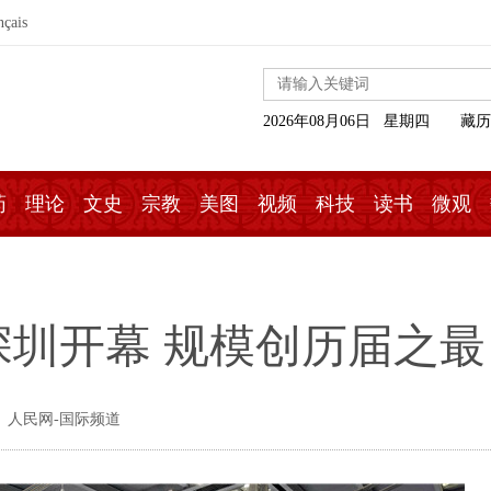
nçais
2026年08月06日 星期四
藏历
药
理论
文史
宗教
美图
视频
科技
读书
微观
圳开幕 规模创历届之最
 人民网-国际频道