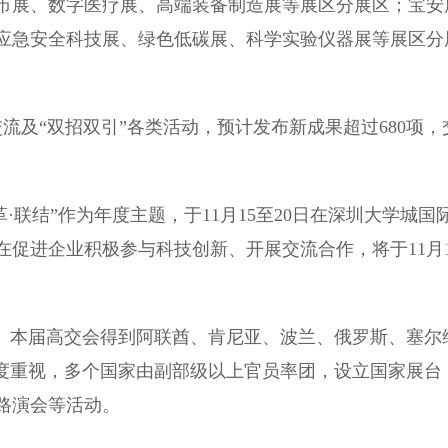
市展、数字医疗展、高端装备制造展等展区分展区；宝安
应急安全科技展、绿色低碳展、科学实验仪器展等展区分
及“双招双引”各类活动，预计发布新成果超过680项，
·联结”作为年度主题，于11月15至20日在深圳大学城国
在促进企业积极参与科技创新、开展交流合作，将于11月1
。本届高交会得到阿联酋、肯尼亚、波兰、俄罗斯、塞尔
高度重视，多个国家由副部级以上官员率团，设立国家展台
路演会等活动。