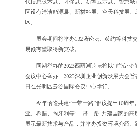
代信息技术展、环保展、新型显示展、智慧城
区设有清洁能源展、新材料展、空天科技展、
区。
展会期间将举办132场论坛、签约等科技交流
易额有望取得新突破。
同期举办的2023西丽湖论坛将以“前沿·变革
会议中心举办；2023深圳企业创新发展大会旨
日在光明区云谷国际会议中心举行。
今年恰逢共建“一带一路”倡议提出10周年
亚、希腊、匈牙利等“一带一路”共建国家的
展示最新技术与产品，并举办投资环境介绍、