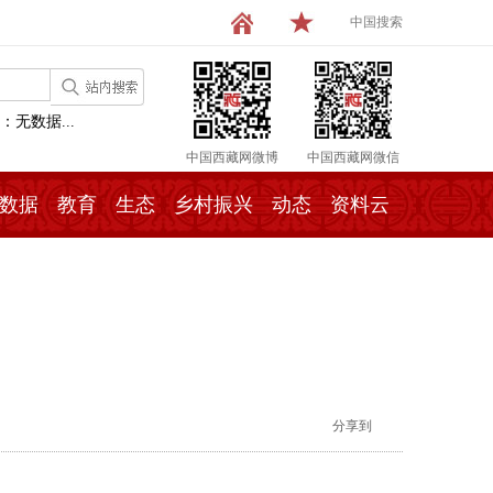
中国搜索
：无数据...
中国西藏网微博
中国西藏网微信
数据
教育
生态
乡村振兴
动态
资料云
分享到