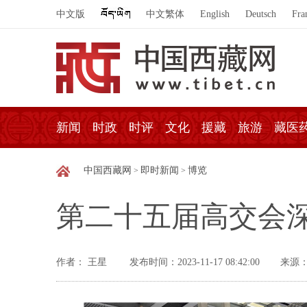
中文版
中文繁体
English
Deutsch
Fra
新闻
时政
时评
文化
援藏
旅游
藏医
中国西藏网
即时新闻
博览
>
>
第二十五届高交会深
作者： 王星
发布时间：2023-11-17 08:42:00
来源：