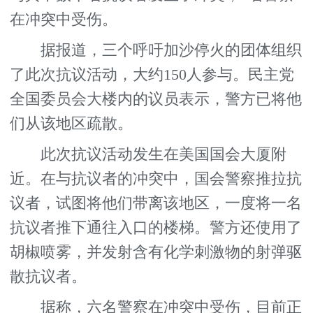
在冲突中受伤。
据报道，三个呼吁加沙停火的团体组织
了此次抗议活动，大约150人参与。民主党
全国委员会大楼内的议员表示，警方已将他
们从该地区疏散。
此次抗议活动发生在美国国会大厦附
近。在与抗议者的冲突中，国会警察推拉抗
议者，试图将他们带离该地区，一度将一名
抗议者推下通往入口的楼梯。警方还使用了
胡椒喷雾，并发射含有化学刺激物的射弹驱
散抗议者。
据称，六名警察在冲突中受伤，目前正