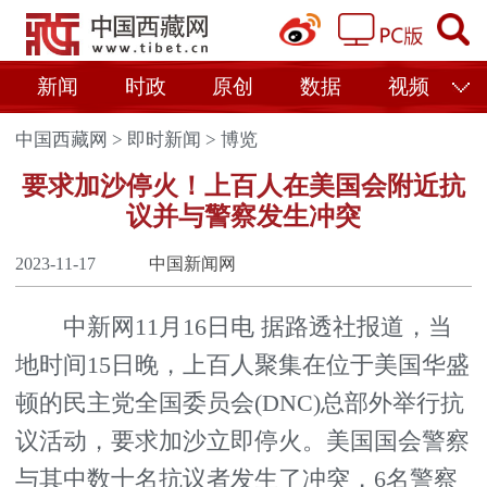
新闻
时政
原创
数据
视频
中国西藏网
>
即时新闻
>
博览
要求加沙停火！上百人在美国会附近抗
议并与警察发生冲突
2023-11-17
中国新闻网
中新网11月16日电 据路透社报道，当
地时间15日晚，上百人聚集在位于美国华盛
顿的民主党全国委员会(DNC)总部外举行抗
议活动，要求加沙立即停火。美国国会警察
与其中数十名抗议者发生了冲突，6名警察