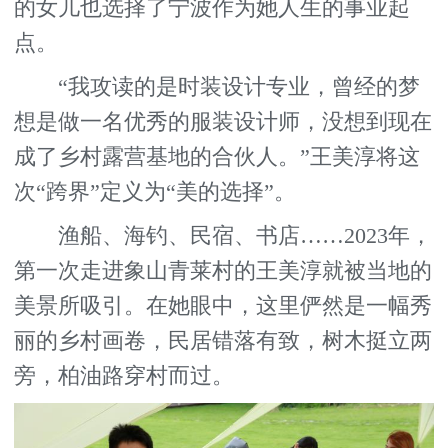
的女儿也选择了宁波作为她人生的事业起
点。
“我攻读的是时装设计专业，曾经的梦
想是做一名优秀的服装设计师，没想到现在
成了乡村露营基地的合伙人。”王美淳将这
次“跨界”定义为“美的选择”。
渔船、海钓、民宿、书店……2023年，
第一次走进象山青莱村的王美淳就被当地的
美景所吸引。在她眼中，这里俨然是一幅秀
丽的乡村画卷，民居错落有致，树木挺立两
旁，柏油路穿村而过。