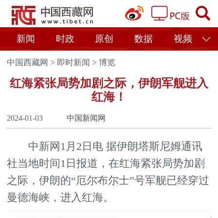
新闻
时政
原创
数据
视频
中国西藏网
>
即时新闻
>
博览
红海紧张局势加剧之际，伊朗军舰进入
红海！
2024-01-03
中国新闻网
中新网1月2日电 据伊朗塔斯尼姆通讯
社当地时间1日报道，在红海紧张局势加剧
之际，伊朗的“厄尔布尔士”号军舰已经穿过
曼德海峡，进入红海。