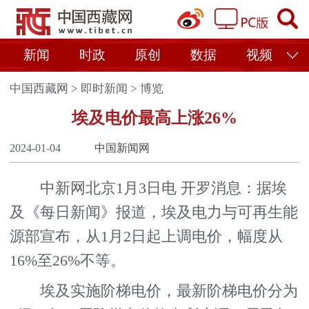
新闻
时政
原创
数据
视频
中国西藏网
>
即时新闻
>
博览
埃及电价最高上涨26%
2024-01-04
中国新闻网
中新网北京1月3日电 开罗消息：据埃
及《每日新闻》报道，埃及电力与可再生能
源部宣布，从1月2日起上调电价，幅度从
16%至26%不等。
埃及实施阶梯电价，最新阶梯电价分为