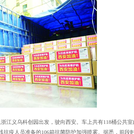
浙江义乌科创园出发，驶向西安。车上共有118桶公共室
抗疫人员准备的106箱抗菌防护加强喷雾。据悉，前段