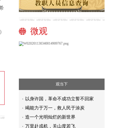
希
微观
）
观当下
以身许国，革命不成功立誓不回家
竭能力于万一，救人民于涂炭
造一个光明灿烂的新世界
万里赴戎机，关山度若飞