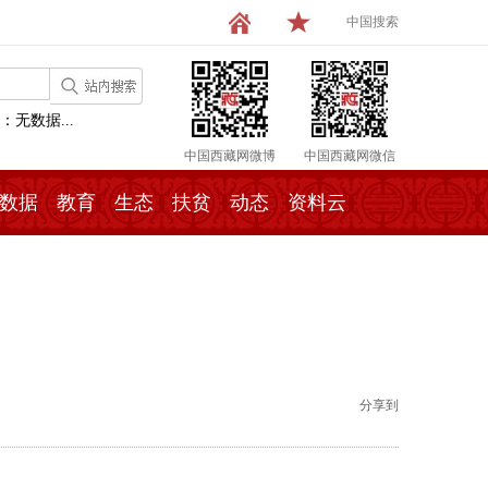
中国搜索
：无数据...
中国西藏网微博
中国西藏网微信
数据
教育
生态
扶贫
动态
资料云
分享到