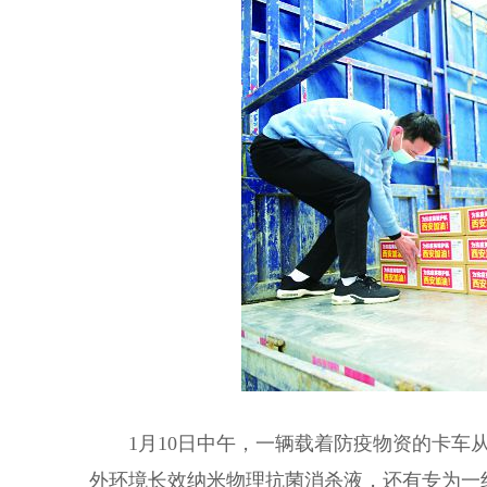
1月10日中午，一辆载着防疫物资的卡车从
外环境长效纳米物理抗菌消杀液，还有专为一线