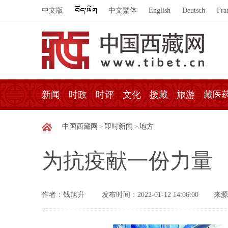
中文版
中文繁体
English
Deutsch
Fra
新闻
时政
时评
文化
援藏
旅游
藏医
中国西藏网
即时新闻
地方
>
>
为抗疫献一份力量
作者：钱旭升
发布时间：2022-01-12 14:06:00
来源