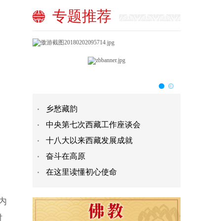
专题推荐
乡愁藏韵
中央第七次西藏工作座谈会
十八大以来西藏发展成就
奋斗在高原
在这里读懂初心使命
内
时