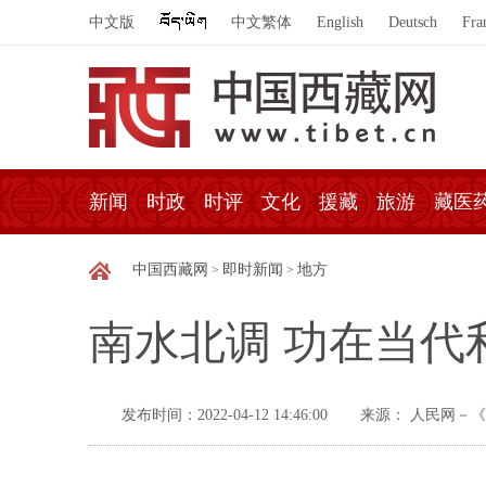
中文版
中文繁体
English
Deutsch
Fra
新闻
时政
时评
文化
援藏
旅游
藏医
中国西藏网
即时新闻
地方
>
>
南水北调 功在当代
发布时间：2022-04-12 14:46:00
来源： 人民网－