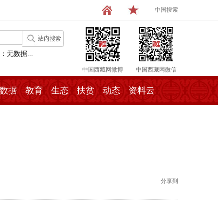
中国搜索
：无数据...
中国西藏网微博
中国西藏网微信
数据
教育
生态
扶贫
动态
资料云
分享到