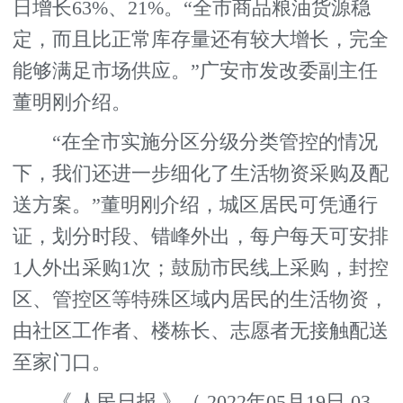
日增长63%、21%。“全市商品粮油货源稳
定，而且比正常库存量还有较大增长，完全
能够满足市场供应。”广安市发改委副主任
董明刚介绍。
“在全市实施分区分级分类管控的情况
下，我们还进一步细化了生活物资采购及配
送方案。”董明刚介绍，城区居民可凭通行
证，划分时段、错峰外出，每户每天可安排
1人外出采购1次；鼓励市民线上采购，封控
区、管控区等特殊区域内居民的生活物资，
由社区工作者、楼栋长、志愿者无接触配送
至家门口。
《 人民日报 》（ 2022年05月19日 03