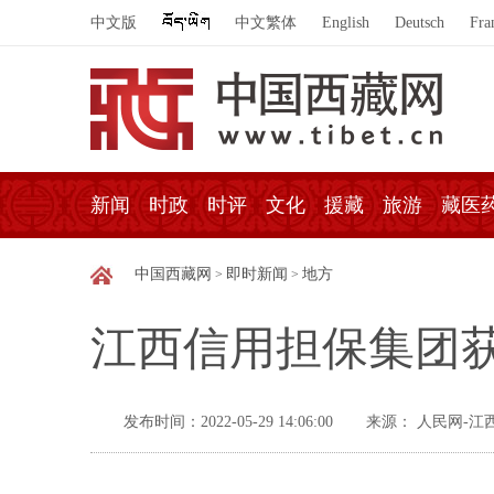
中文版
中文繁体
English
Deutsch
Fra
新闻
时政
时评
文化
援藏
旅游
藏医
中国西藏网
即时新闻
地方
>
>
江西信用担保集团获
发布时间：2022-05-29 14:06:00
来源： 人民网-江