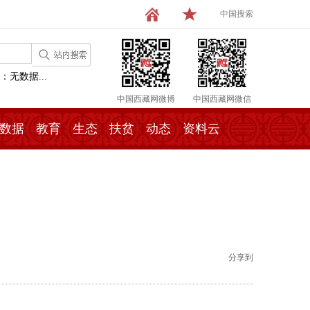
中国搜索
：无数据...
中国西藏网微博
中国西藏网微信
数据
教育
生态
扶贫
动态
资料云
分享到