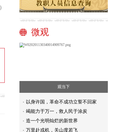
）
微观
观当下
以身许国，革命不成功立誓不回家
竭能力于万一，救人民于涂炭
造一个光明灿烂的新世界
万里赴戎机，关山度若飞