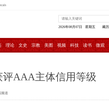
ncais
2026年08月07日 星期五
藏历
药
理论
文史
宗教
美图
视频
科技
读书
微观
评AAA主体信用等级
西频道