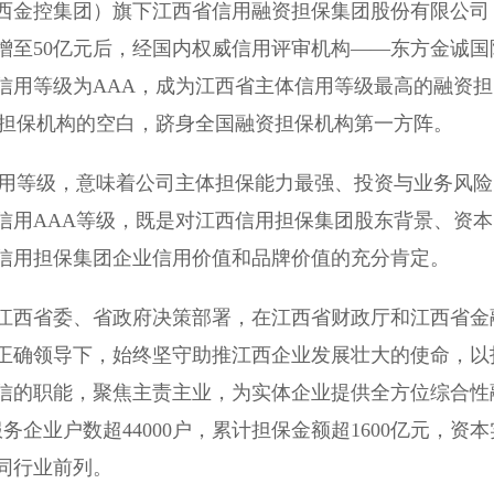
金控集团）旗下江西省信用融资担保集团股份有限公司
增至50亿元后，经国内权威信用评审机构——东方金诚国
信用等级为AAA，成为江西省主体信用等级最高的融资担
A担保机构的空白，跻身全国融资担保机构第一方阵。
用等级，意味着公司主体担保能力最强、投资与业务风险
信用AAA等级，既是对江西信用担保集团股东背景、资本
信用担保集团企业信用价值和品牌价值的充分肯定。
西省委、省政府决策部署，在江西省财政厅和江西省金
正确领导下，始终坚守助推江西企业发展壮大的使命，以
信的职能，聚焦主责主业，为实体企业提供全方位综合性
企业户数超44000户，累计担保金额超1600亿元，资本
同行业前列。