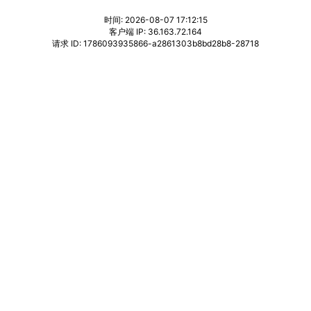
时间: 2026-08-07 17:12:15
客户端 IP: 36.163.72.164
请求 ID: 1786093935866-a2861303b8bd28b8-28718