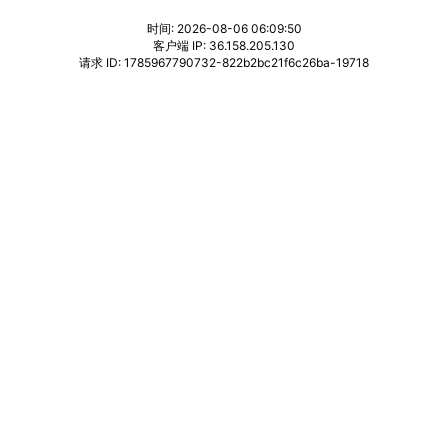
时间: 2026-08-06 06:09:50
客户端 IP: 36.158.205.130
请求 ID: 1785967790732-822b2bc21f6c26ba-19718