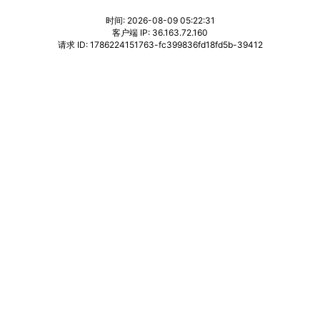
时间: 2026-08-09 05:22:31
客户端 IP: 36.163.72.160
请求 ID: 1786224151763-fc399836fd18fd5b-39412