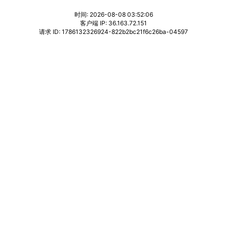
时间: 2026-08-08 03:52:06
客户端 IP: 36.163.72.151
请求 ID: 1786132326924-822b2bc21f6c26ba-04597