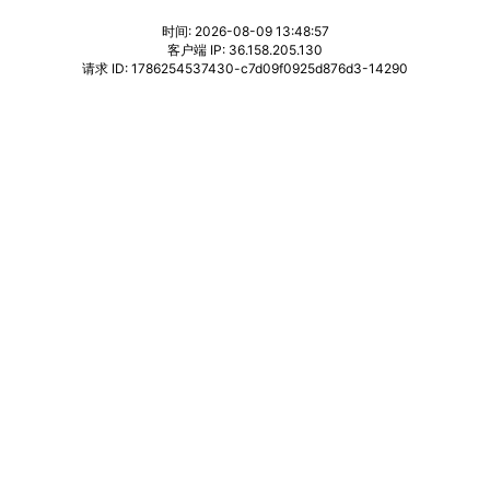
时间: 2026-08-09 13:48:57
客户端 IP: 36.158.205.130
请求 ID: 1786254537430-c7d09f0925d876d3-14290