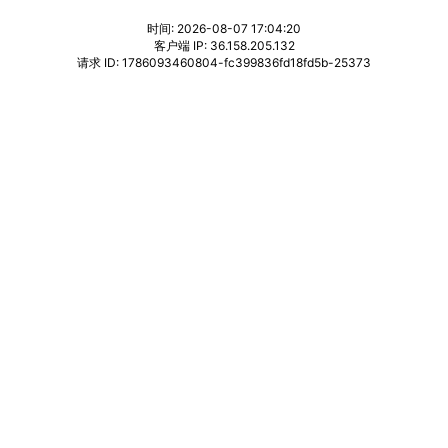
时间: 2026-08-07 17:04:20
客户端 IP: 36.158.205.132
请求 ID: 1786093460804-fc399836fd18fd5b-25373