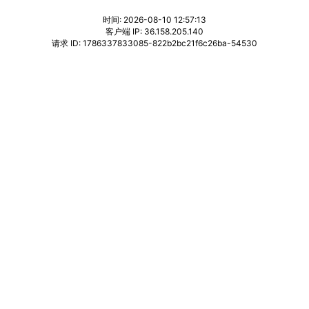
时间: 2026-08-10 12:57:13
客户端 IP: 36.158.205.140
请求 ID: 1786337833085-822b2bc21f6c26ba-54530