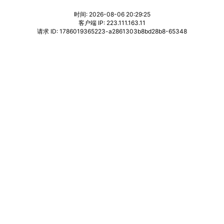
时间: 2026-08-06 20:29:25
客户端 IP: 223.111.163.11
请求 ID: 1786019365223-a2861303b8bd28b8-65348