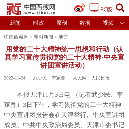
新闻
时政
原创
数据
视频
中国西藏网
>
即时新闻
>
地方
用党的二十大精神统一思想和行动（认
真学习宣传贯彻党的二十大精神·中央宣
讲团宣讲活动）
2022-11-24
武少民、李家鼎
人民网－人民日报
本报天津11月3日电 （记者武少民、李
家鼎）3日下午，学习贯彻党的二十大精神
中央宣讲团报告会在天津举行。中央宣讲团
成员、中共中央政治局委员、天津市委书记