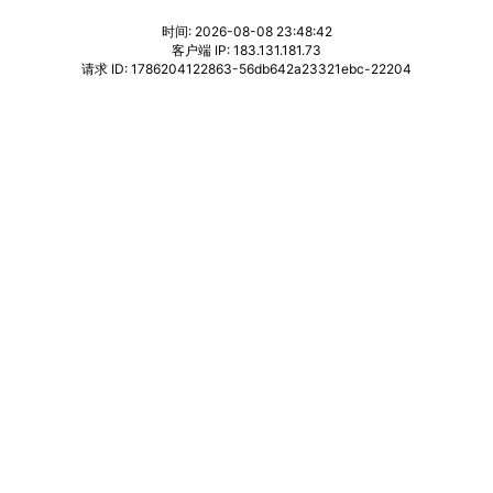
时间: 2026-08-08 23:48:42
客户端 IP: 183.131.181.73
请求 ID: 1786204122863-56db642a23321ebc-22204