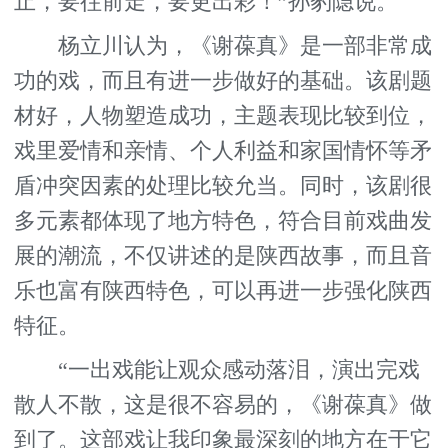
止，要往前走，要更出彩！”孙豹隐说。
杨立川认为，《谢葆真》是一部非常成
功的戏，而且有进一步做好的基础。该剧题
材好，人物塑造成功，主题表现比较到位，
戏里爱情和亲情、个人利益和家国情怀等矛
盾冲突因素的处理比较允当。同时，该剧很
多元素都体现了地方特色，符合目前戏曲发
展的潮流，不仅讲述的是陕西故事，而且音
乐也富有陕西特色，可以再进一步强化陕西
特征。
“一出戏能让观众感动落泪，演出完戏
散人不散，这是很不容易的，《谢葆真》做
到了。这部戏让我印象最深刻的地方在于它