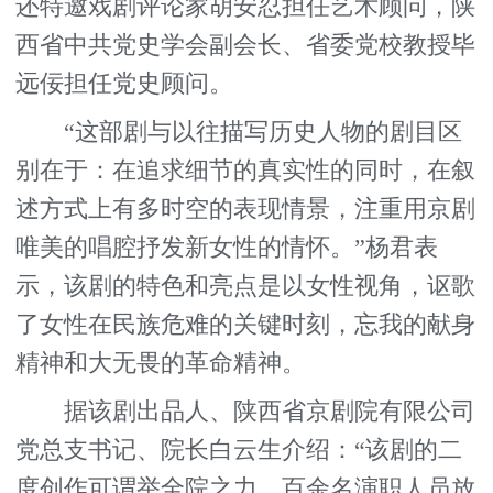
还特邀戏剧评论家胡安忍担任艺术顾问，陕
西省中共党史学会副会长、省委党校教授毕
远佞担任党史顾问。
“这部剧与以往描写历史人物的剧目区
别在于：在追求细节的真实性的同时，在叙
述方式上有多时空的表现情景，注重用京剧
唯美的唱腔抒发新女性的情怀。”杨君表
示，该剧的特色和亮点是以女性视角，讴歌
了女性在民族危难的关键时刻，忘我的献身
精神和大无畏的革命精神。
据该剧出品人、陕西省京剧院有限公司
党总支书记、院长白云生介绍：“该剧的二
度创作可谓举全院之力，百余名演职人员放