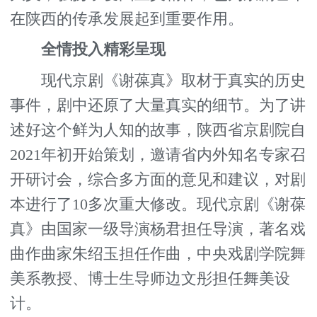
在陕西的传承发展起到重要作用。
全情投入精彩呈现
现代京剧《谢葆真》取材于真实的历史
事件，剧中还原了大量真实的细节。为了讲
述好这个鲜为人知的故事，陕西省京剧院自
2021年初开始策划，邀请省内外知名专家召
开研讨会，综合多方面的意见和建议，对剧
本进行了10多次重大修改。现代京剧《谢葆
真》由国家一级导演杨君担任导演，著名戏
曲作曲家朱绍玉担任作曲，中央戏剧学院舞
美系教授、博士生导师边文彤担任舞美设
计。