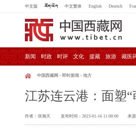
中文版
中文繁体
English
Deutsch
Fra
新闻
时政
时评
文化
援藏
旅游
藏医
中国西藏网
即时新闻
地方
>
>
江苏连云港：面塑“
作者：张瀚天
发布时间：2023-01-16 11:00:00
来源