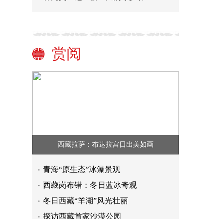
赏阅
西藏拉萨：布达拉宫日出美如画
青海“原生态”冰瀑景观
西藏岗布错：冬日蓝冰奇观
冬日西藏“羊湖”风光壮丽
探访西藏首家沙漠公园