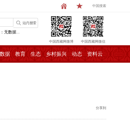
中国搜索
：无数据...
中国西藏网微博
中国西藏网微信
数据
教育
生态
乡村振兴
动态
资料云
分享到