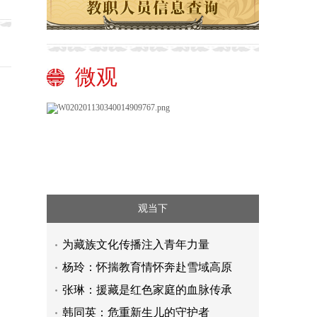
微观
观当下
为藏族文化传播注入青年力量
杨玲：怀揣教育情怀奔赴雪域高原
张琳：援藏是红色家庭的血脉传承
韩同英：危重新生儿的守护者