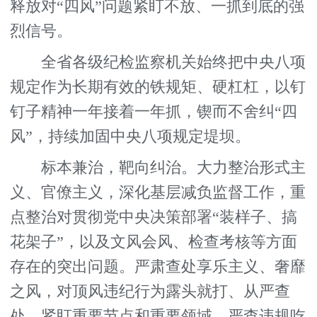
释放对“四风”问题紧盯不放、一抓到底的强
烈信号。
全省各级纪检监察机关始终把中央八项
规定作为长期有效的铁规矩、硬杠杠，以钉
钉子精神一年接着一年抓，锲而不舍纠“四
风”，持续加固中央八项规定堤坝。
标本兼治，靶向纠治。大力整治形式主
义、官僚主义，深化基层减负监督工作，重
点整治对贯彻党中央决策部署“装样子、搞
花架子”，以及文风会风、检查考核等方面
存在的突出问题。严肃查处享乐主义、奢靡
之风，对顶风违纪行为露头就打、从严查
处，紧盯重要节点和重要领域，严查违规吃