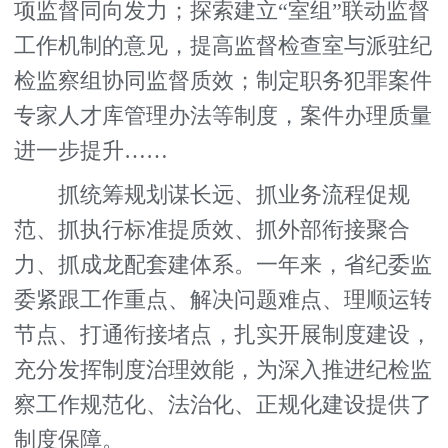
项监督同向发力；探索建立“室组”联动监督
工作机制的意见，提高监督检查室与派驻纪
检监察组协同监督质效；制定职务犯罪案件
专家人才库管理办法等制度，案件办理质量
进一步提升……
抓统筹规划谋长远、抓业务流程促规
范、抓执行标准提质效、抓外部衔接聚合
力、抓成龙配套建体系。一年来，省纪委监
委紧跟工作重点、解决问题难点、理顺运转
节点、打通衔接堵点，扎实开展制度建设，
充分发挥制度治理效能，为深入推进纪检监
察工作规范化、法治化、正规化建设提供了
制度保障。