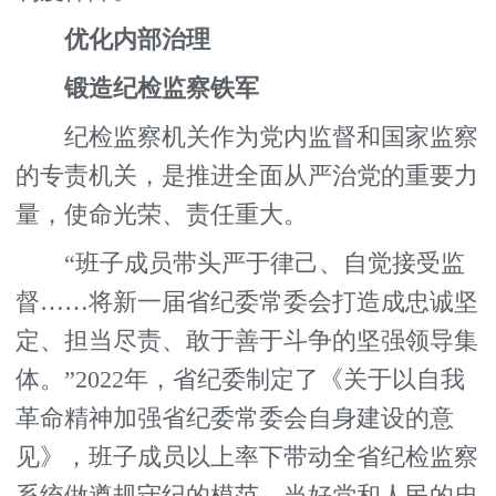
优化内部治理
锻造纪检监察铁军
纪检监察机关作为党内监督和国家监察
的专责机关，是推进全面从严治党的重要力
量，使命光荣、责任重大。
“班子成员带头严于律己、自觉接受监
督……将新一届省纪委常委会打造成忠诚坚
定、担当尽责、敢于善于斗争的坚强领导集
体。”2022年，省纪委制定了《关于以自我
革命精神加强省纪委常委会自身建设的意
见》，班子成员以上率下带动全省纪检监察
系统做遵规守纪的模范，当好党和人民的忠