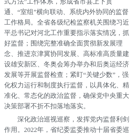
式方法”工作体系，形成省市县上下贯
通、“室组”横向联动、系统内外协同的监督
工作格局。全省各级纪检监察机关围绕习近
平总书记对河北工作重要指示落实情况，抓
好监督；围绕完整准确全面贯彻新发展理
念、推进京津冀协同发展、高标准高质量建
设雄安新区、冬奥会筹办举办和后奥运经济
发展等开展监督检查；紧盯“关键少数”，强
化权力运行和制度执行监督，以具体化、精
准化、常态化的政治监督，确保党中央重大
决策部署不折不扣落地落实。
深化政治巡视巡察，发挥党内监督利剑
作用。2022年，省纪委监委推动十届省委巡