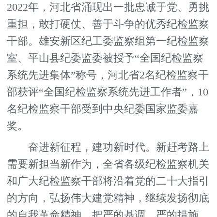
2022年，河北省涌现出一批忠诚于党、勇挑
重担，敢打硬仗、善于斗争的优秀纪检监察
干部。雄安新区纪工委监察组第一纪检监察
室、平山县纪委监委被授予“全国纪检监察
系统先进集体”称号，河北省2名纪检监察干
部获评“全国纪检监察系统先进工作者”，10
名纪检监察干部受到中央纪委国家监委嘉
奖。
奋进新征程，建功新时代。新赶考路上
需要新担当新作为，全省各级纪检监察机关
和广大纪检监察干部将沿着党的二十大指引
的方向，弘扬伟大建党精神，继续发扬彻底
的自我革命精神，把严的基调、严的措施、