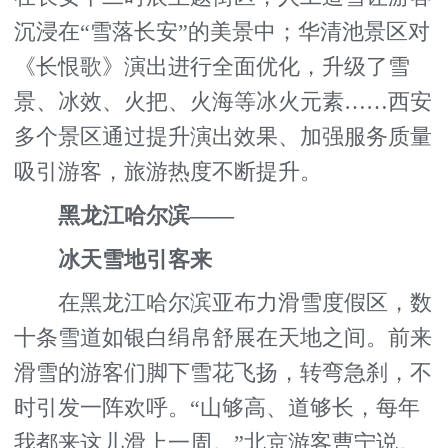
沉浸在“雪落长安”的美景中；华清池景区对
《长恨歌》演出进行全面优化，升级了雪
景、冰效、火把、火海等冰火元素……西安
多个景区通过提升演出效果、加强服务质量
吸引游客，旅游热度不断提升。
黑龙江哈尔滨——
冰天雪地引客来
在黑龙江哈尔滨亚布力滑雪度假区，数
十条雪道如银白绢帛舒展在天地之间。前来
滑雪的游客们脚下雪花飞扬，转弯急刹，不
时引发一阵欢呼。“山够高、道够长，每年
我都来这儿滑上一周。”北京游客曹宁说。