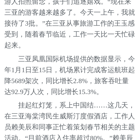
游人拍照留念，孩子们追逐嬉戏。“现在来
三亚的游客越来越多了。今天一上午，我就
接待了3批。”在三亚从事旅游工作的王玉感
受到，随着春节临近，工作一天比一天忙碌
起来。
三亚凤凰国际机场提供的数据显示，今
年1月1日至15日，机场累计完成客运航班起
降5689架次，同比增长2.8%，旅客吞吐量
达92.9万人次，同比增长15.3%。
挂起红灯笼，系上中国结……这几天，
在三亚海棠湾民生威斯汀度假酒店，工作人
员赖美辰和同事正忙着策划春节相关的主题
活动。“目前酒店入住率超过80%。”赖美辰