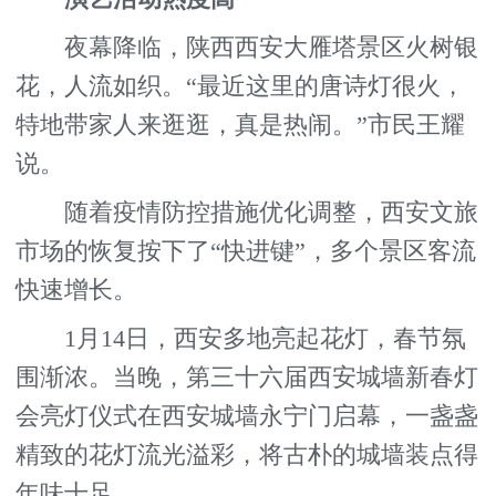
夜幕降临，陕西西安大雁塔景区火树银
花，人流如织。“最近这里的唐诗灯很火，
特地带家人来逛逛，真是热闹。”市民王耀
说。
随着疫情防控措施优化调整，西安文旅
市场的恢复按下了“快进键”，多个景区客流
快速增长。
1月14日，西安多地亮起花灯，春节氛
围渐浓。当晚，第三十六届西安城墙新春灯
会亮灯仪式在西安城墙永宁门启幕，一盏盏
精致的花灯流光溢彩，将古朴的城墙装点得
年味十足。