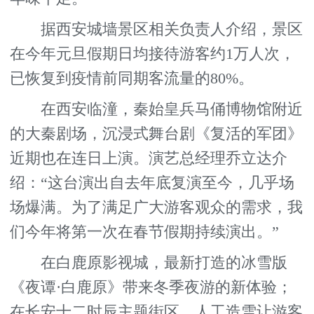
据西安城墙景区相关负责人介绍，景区
在今年元旦假期日均接待游客约1万人次，
已恢复到疫情前同期客流量的80%。
在西安临潼，秦始皇兵马俑博物馆附近
的大秦剧场，沉浸式舞台剧《复活的军团》
近期也在连日上演。演艺总经理乔立达介
绍：“这台演出自去年底复演至今，几乎场
场爆满。为了满足广大游客观众的需求，我
们今年将第一次在春节假期持续演出。”
在白鹿原影视城，最新打造的冰雪版
《夜谭·白鹿原》带来冬季夜游的新体验；
在长安十二时辰主题街区，人工造雪让游客