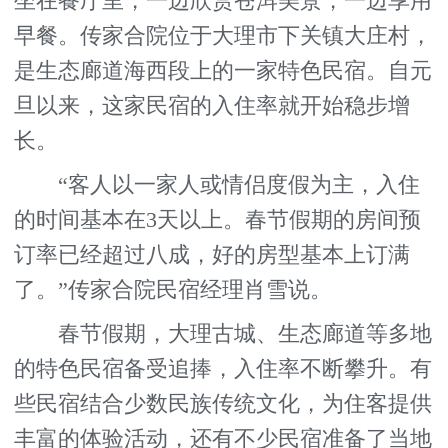
坐在餐厅里，一边欣赏苍洱美景，一边享用
早餐。传家合院位于大理市下关镇大庄村，
是生态廊道海西段上的一家特色民宿。自元
旦以来，这家民宿的入住率就开始稳步增
长。
“客人以一家人或情侣度假为主，入住
的时间基本在3天以上。春节假期的房间预
订率已经超过八成，好的房型基本上订满
了。”传家合院民宿经理肖雪说。
春节假期，大理古城、生态廊道等多地
的特色民宿备受追捧，入住率不断攀升。有
些民宿结合少数民族传统文化，为住客提供
丰富的体验活动，还有不少民宿准备了当地