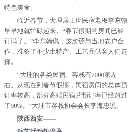
特色美食。
临近春节，大理居上世民宿老板李东翰
早早地就忙碌起来。“春节假期的房间已经
订满了。”李东翰说，这次还与当地农户合
作，准备了不少土特产、工艺品供客人们选
择。
“大理的各类民宿、客栈有7000家左
右。从现在到春节假期，民宿房间的总体预
订率较高，部分高端民宿的预订率已经超过
了90%。”大理市客栈协会会长李海忠说。
陕西西安——
演艺活动热度高