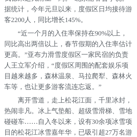
据统计，今年元旦以来，度假区日均接待游
客2200人，同比增长145%。
“近一个月的入住率保持在90%以上，
同比高出两倍以上，春节假期的入住率估计
更高。”亚布力滑雪度假区一家民宿的负责
人王立军介绍，“度假区周围的配套娱乐项
目越来越多，森林温泉、马拉爬犁、森林火
车等，也让更多游客流连忘返。”
离开雪道，走上松花江面，千里冰封，
热闹非凡。冰上气垫船、超级雪滑梯、雪地
碰碰车……自入冬以来，设有30余项冰雪项
目的松花江冰雪嘉年华，已吸引超27万名游