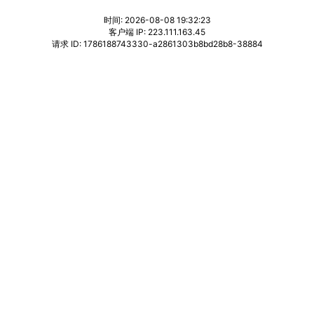
时间: 2026-08-08 19:32:23
客户端 IP: 223.111.163.45
请求 ID: 1786188743330-a2861303b8bd28b8-38884