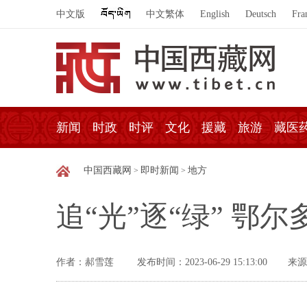
中文版
中文繁体
English
Deutsch
Fra
新闻
时政
时评
文化
援藏
旅游
藏医
中国西藏网
即时新闻
地方
>
>
追“光”逐“绿” 
作者：郝雪莲
发布时间：2023-06-29 15:13:00
来源