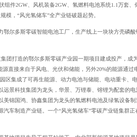
组件2GW、风机装备2GW、氢燃料电池系统1.1万套、
产业规模，“风光氢储车”全产业链破题起势。
鄂尔多斯零碳智能电池工厂，生产线上一块块方壳磷酸
技集团打造的鄂尔多斯零碳产业园一期项目建成投产，成
能源直接来自于风电、光伏和储能，另外20%的能源通过
。园区集成了可再生能源、动力电池与储能、电动重卡、
以远景科技集团为龙头，华景、万锂泰、镕锂为配套的电
以美锦国鸿、协鑫集团为龙头的氢燃料电池及绿氢设备制
源汽车制造产业链。一个“风光氢储车”零碳产业链集群正