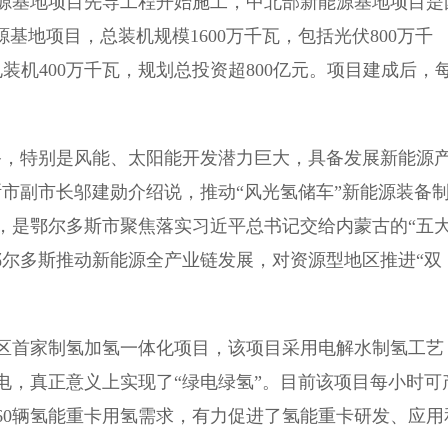
基地项目先导工程开始施工，中北部新能源基地项目是
基地项目，总装机规模1600万千瓦，包括光伏800万千
装机400万千瓦，规划总投资超800亿元。项目建成后，
，特别是风能、太阳能开发潜力巨大，具备发展新能源
市副市长邬建勋介绍说，推动“风光氢储车”新能源装备
，是鄂尔多斯市聚焦落实习近平总书记交给内蒙古的“五
鄂尔多斯推动新能源全产业链发展，对资源型地区推进“双
首家制氢加氢一体化项目，该项目采用电解水制氢工艺
电，真正意义上实现了“绿电绿氢”。目前该项目每小时可
满足60辆氢能重卡用氢需求，有力促进了氢能重卡研发、应用