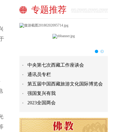
专题推荐
兴
于
中央第七次西藏工作座谈会
通讯员专栏
4
第五届中国西藏旅游文化国际博览会
电
强国复兴有我
2023全国两会
光
等