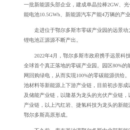
一批新能源头部企业，建成单晶拉棒2GW、光伏
能电池10.5GWh、新能源汽车产能4万辆的
走进位于鄂尔多斯市零碳产业园的远景动力
锂电池正源源不断产出。
2022年4月，鄂尔多斯市政府携手远景科
全球首个真正落地的零碳产业园。园区80%的
网回购绿电，从而实现100%的零碳能源供给
池材料等新能源上下游产业链，目前初步形成
及储能产业链，以隆基为龙头的光伏产业链，
产业链，以上汽红岩、捷氢科技为龙头的新能
鄂尔多斯高原形成。