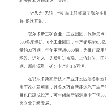
相关配套设施建设、管理。
当“风光”无限，“氢”装上阵积聚了鄂尔多
将“提速开跑”。
鄂尔多斯工矿企业、工业园区、旅游景点多
300多座煤矿、8个工业园区，年产销煤炭8.
量约33万辆，每年更新超6000辆，为推广
场景。近年来，先后引进奇瑞、上汽红岩、国鸿
辆、新能源重（矿）卡产能1.6万辆。
在鄂尔多斯高新技术产业开发区装备制造产
用车改扩建项目，具备20万台新能源汽车生
目也已建成投产，可年组装新能源重卡车辆30
套企业升级发展。