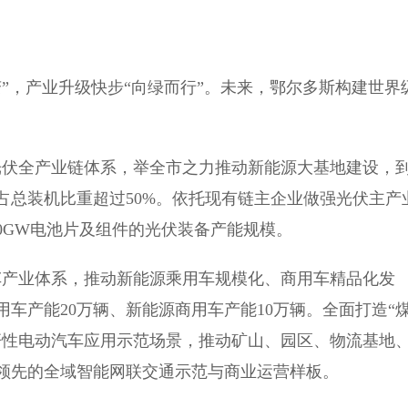
，产业升级快步“向绿而行”。未来，鄂尔多斯构建世界
伏全产业链体系，举全市之力推动新能源大基地建设，
上、占总装机比重超过50%。依托现有链主企业做强光伏主产
50GW电池片及组件的光伏装备产能规模。
产业体系，推动新能源乘用车规模化、商用车精品化发
乘用车产能20万辆、新能源商用车产能10万辆。全面打造“
杆性电动汽车应用示范场景，推动矿山、园区、物流基地
领先的全域智能网联交通示范与商业运营样板。