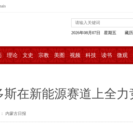
nais
2026年08月07日 星期五
藏历
药
理论
文史
宗教
美图
视频
科技
读书
微观
鄂尔多斯在新能源赛道上全力
： 内蒙古日报