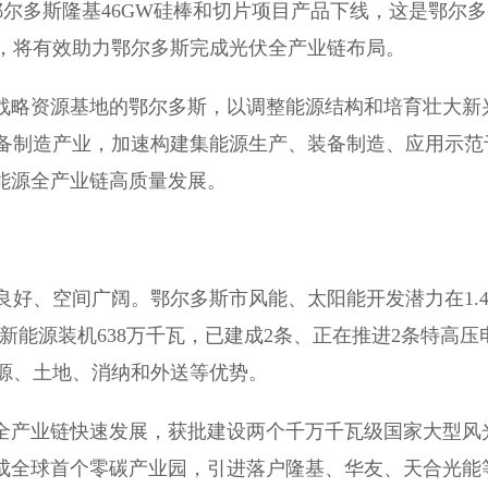
尔多斯隆基46GW硅棒和切片项目产品下线，这是鄂尔多
，将有效助力鄂尔多斯完成光伏全产业链布局。
战略资源基地的鄂尔多斯，以调整能源结构和培育壮大新
备制造产业，加速构建集能源生产、装备制造、应用示范
能源全产业链高质量发展。
、空间广阔。鄂尔多斯市风能、太阳能开发潜力在1.
新能源装机638万千瓦，已建成2条、正在推进2条特高压
源、土地、消纳和外送等优势。
源全产业链快速发展，获批建设两个千万千瓦级国家大型风
建成全球首个零碳产业园，引进落户隆基、华友、天合光能