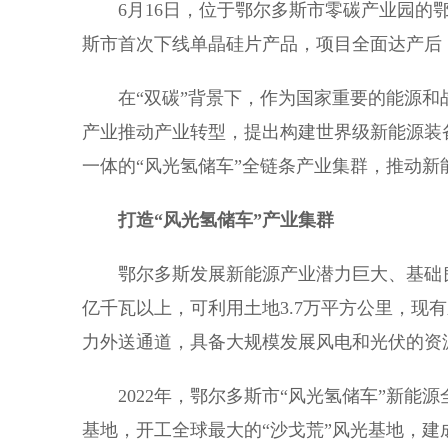
6月16日，位于鄂尔多斯市零碳产业园的鄂
斯市首次下线单晶硅片产品，项目全面达产后
在“双碳”背景下，作为国家重要的能源和
产业推动产业转型，提出构建世界级新能源装
一体的“风光氢储车”全链条产业集群，推动新
打造“风光氢储车”产业集群
鄂尔多斯发展新能源产业潜力巨大、基础良好
亿千瓦以上，可利用土地3.7万平方公里，现有
力外送通道，具备大规模发展风电和光伏的资
2022年，鄂尔多斯市“风光氢储车”新能
基地，开工全球最大的“沙戈荒”风光基地，