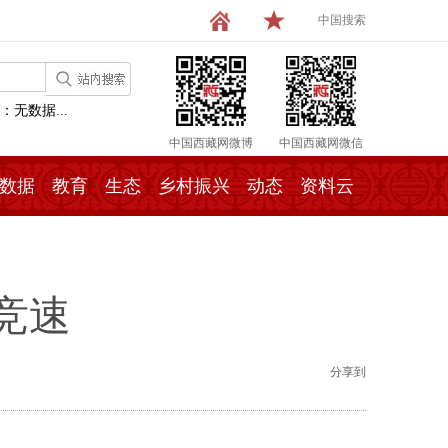
中国搜索
：无数据...
中国西藏网微博
中国西藏网微信
数据
教育
生态
乡村振兴
动态
资料云
竞速
分享到