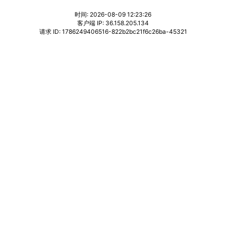
时间: 2026-08-09 12:23:26
客户端 IP: 36.158.205.134
请求 ID: 1786249406516-822b2bc21f6c26ba-45321