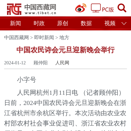
新闻
时政
原创
数据
视频
中国西藏网
>
即时新闻
>
地方
中国农民诗会元旦迎新晚会举行
2024-01-12
顾仲阳
人民网
小字号
人民网杭州1月11日电 （记者顾仲阳）
日前，2024中国农民诗会元旦迎新晚会在浙
江省杭州市余杭区举行。本次活动由农业农
村部农村社会事业促进司、浙江省农业农村