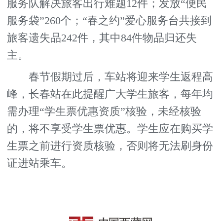
服务队解决旅客出行难题12件；发放“便民
服务袋”260个；“春之约”爱心服务台共接到
旅客遗失品242件，其中84件物品归还失
主。
春节假期过后，车站将迎来学生返程高
峰，长春站在此提醒广大学生旅客，每年均
需办理“学生票优惠资质”核验，未经核验
的，将不享受学生票优惠。学生应在购买学
生票之前进行资质核验，否则将无法刷身份
证进站乘车。