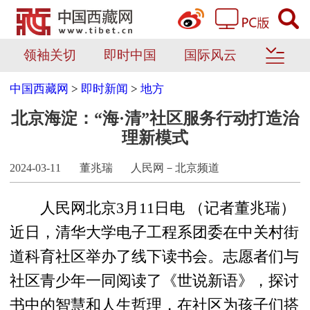
领袖关切
即时中国
国际风云
中国西藏网
>
即时新闻
>
地方
北京海淀：“海·清”社区服务行动打造治
理新模式
2024-03-11
董兆瑞
人民网－北京频道
人民网北京3月11日电 （记者董兆瑞）
近日，清华大学电子工程系团委在中关村街
道科育社区举办了线下读书会。志愿者们与
社区青少年一同阅读了《世说新语》，探讨
书中的智慧和人生哲理，在社区为孩子们搭