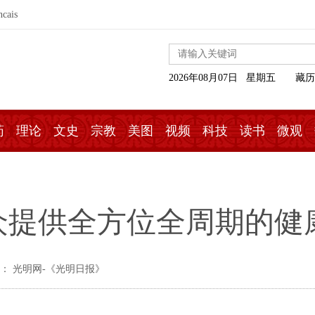
ncais
2026年08月07日 星期五
藏历
药
理论
文史
宗教
美图
视频
科技
读书
微观
众提供全方位全周期的健
： 光明网-《光明日报》