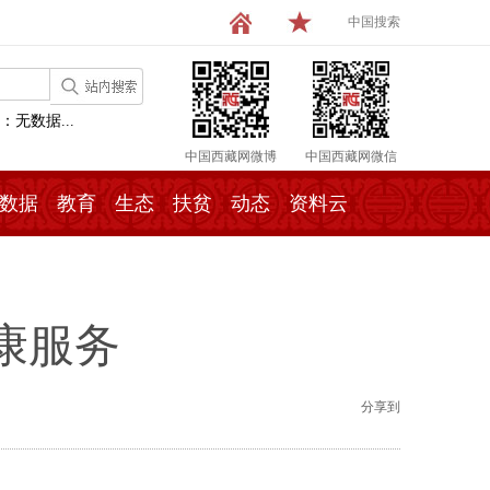
中国搜索
：无数据...
中国西藏网微博
中国西藏网微信
数据
教育
生态
扶贫
动态
资料云
康服务
分享到