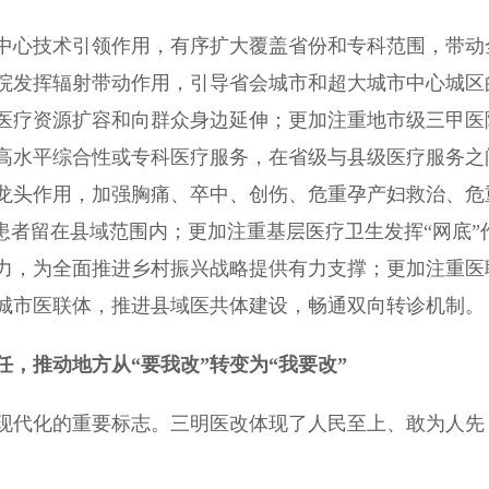
心技术引领作用，有序扩大覆盖省份和专科范围，带动
院发挥辐射带动作用，引导省会城市和超大城市中心城区
医疗资源扩容和向群众身边延伸；更加注重地市级三甲医
高水平综合性或专科医疗服务，在省级与县级医疗服务之
龙头作用，加强胸痛、卒中、创伤、危重孕产妇救治、危
患者留在县域范围内；更加注重基层医疗卫生发挥“网底”
力，为全面推进乡村振兴战略提供有力支撑；更加注重医
城市医联体，推进县域医共体建设，畅通双向转诊机制。
，推动地方从“要我改”转变为“我要改”
代化的重要标志。三明医改体现了人民至上、敢为人先