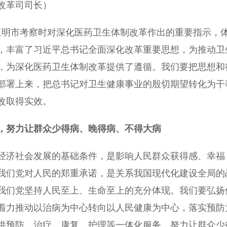
改革司司长）
三明市考察时对深化医药卫生体制改革作出的重要指示，
，丰富了习近平总书记全面深化改革重要思想，为推动卫
，为深化医药卫生体制改革提供了遵循。我们要把思想和
部署上来，把总书记对卫生健康事业的殷切期望转化为干
改取得实效。
，努力让群众少得病、晚得病、不得大病
济社会发展的基础条件，是影响人民群众获得感、幸福
我们党对人民的郑重承诺，是关系我国现代化建设全局的
我们党坚持人民至上、生命至上的充分体现。我们要弘扬
着力推动以治病为中心转向以人民健康为中心，落实预防
供预防、治疗、康复、护理等一体化服务，努力让群众少