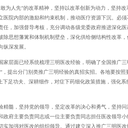
敢为人先”的改革精神，坚持以改革创新为动力，坚持改
立医院内部的激励和约束机制，推动医疗资源下沉。必须
责任，加强督导考核，充分调动各级党委政府推进深化医
破除思想藩篱和体制机制壁垒，深化供给侧结构性改革，
向纵深发展。
家层面已经系统梳理三明医改经验，明确了全国推广三
题”，提出分门别类推广三明经验的真招实招。各地要按照
”上下足功夫、深耕细作，对症下药细化政策措施，强化系
精髓，坚持党的领导，坚定改革的决心和勇气，坚持问
和政府主要负责同志或一位主要负责同志担任医改领导小
切实加强对医改的组织领导。通过建立深入推广三明医改