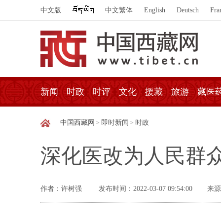
中文版
中文繁体
English
Deutsch
Fra
新闻
时政
时评
文化
援藏
旅游
藏医
中国西藏网
即时新闻
时政
>
>
深化医改为人民群
作者：许树强
发布时间：2022-03-07 09:54:00
来源