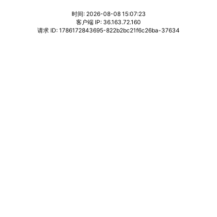
时间: 2026-08-08 15:07:23
客户端 IP: 36.163.72.160
请求 ID: 1786172843695-822b2bc21f6c26ba-37634