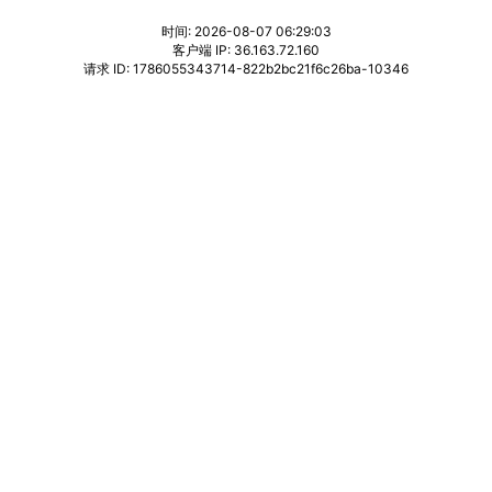
时间: 2026-08-07 06:29:03
客户端 IP: 36.163.72.160
请求 ID: 1786055343714-822b2bc21f6c26ba-10346