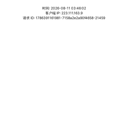
时间: 2026-08-11 03:46:02
客户端 IP: 223.111.163.9
请求 ID: 1786391161981-7158a2e2a90f4658-21459