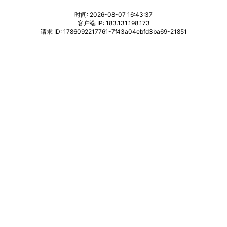
时间: 2026-08-07 16:43:37
客户端 IP: 183.131.198.173
请求 ID: 1786092217761-7f43a04ebfd3ba69-21851