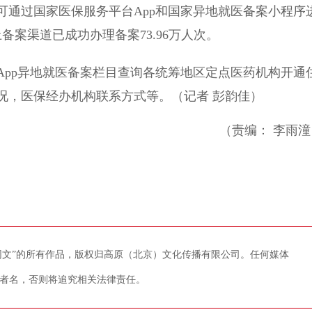
过国家医保服务平台App和国家异地就医备案小程序
备案渠道已成功办理备案73.96万人次。
p异地就医备案栏目查询各统筹地区定点医药机构开通
况，医保经办机构联系方式等。（记者 彭韵佳）
（责编： 李雨潼
藏网文”的所有作品，版权归高原（北京）文化传播有限公司。任何媒体
者名，否则将追究相关法律责任。