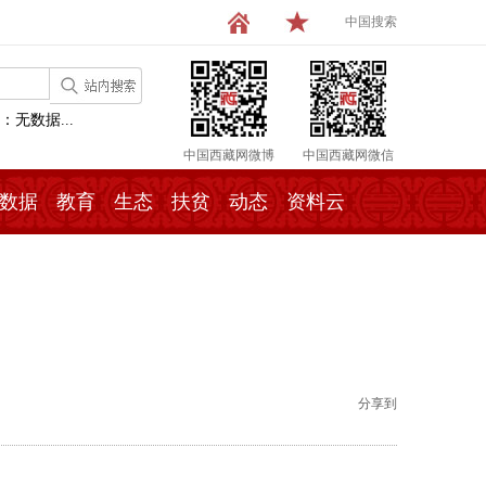
中国搜索
：无数据...
中国西藏网微博
中国西藏网微信
数据
教育
生态
扶贫
动态
资料云
分享到