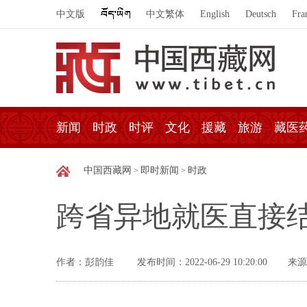
中文版
中文繁体
English
Deutsch
Fra
新闻
时政
时评
文化
援藏
旅游
藏医
中国西藏网
即时新闻
时政
>
>
跨省异地就医直接
作者：彭韵佳
发布时间：2022-06-29 10:20:00
来源