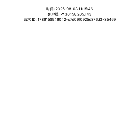
时间: 2026-08-08 11:15:46
客户端 IP: 36.158.205.143
请求 ID: 1786158946042-c7d09f0925d876d3-35469