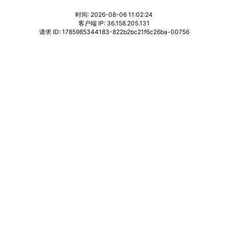
时间: 2026-08-06 11:02:24
客户端 IP: 36.158.205.131
请求 ID: 1785985344183-822b2bc21f6c26ba-00756