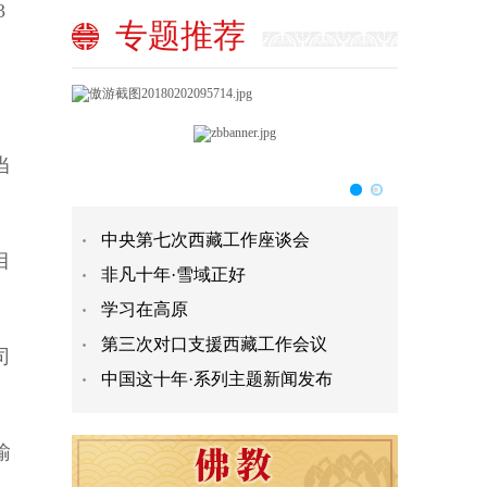
3
专题推荐
当
中央第七次西藏工作座谈会
目
非凡十年·雪域正好
学习在高原
第三次对口支援西藏工作会议
司
中国这十年·系列主题新闻发布
输