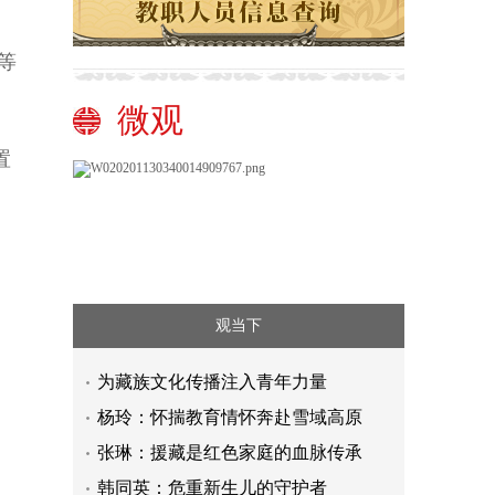
等
微观
置
观当下
为藏族文化传播注入青年力量
杨玲：怀揣教育情怀奔赴雪域高原
张琳：援藏是红色家庭的血脉传承
韩同英：危重新生儿的守护者