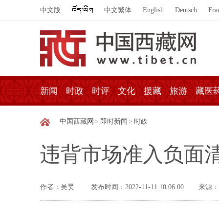
中文版
中文繁体
English
Deutsch
Fra
新闻
时政
时评
文化
援藏
旅游
藏医
中国西藏网
即时新闻
时政
>
>
违背市场准入负面清
作者：吴昊
发布时间：2022-11-11 10:06:00
来源：