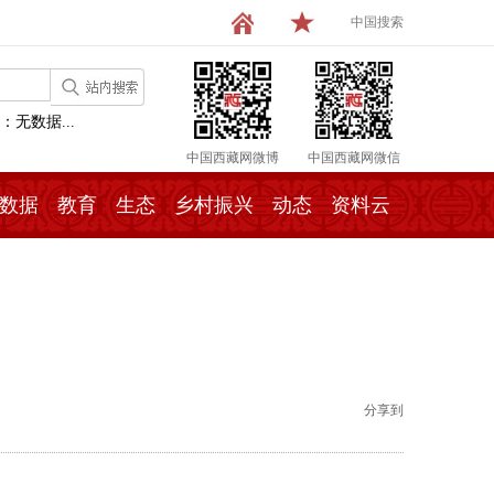
中国搜索
：无数据...
中国西藏网微博
中国西藏网微信
数据
教育
生态
乡村振兴
动态
资料云
分享到