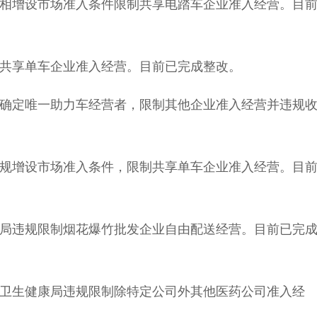
相增设市场准入条件限制共享电踏车企业准入经营。目
共享单车企业准入经营。目前已完成整改。
确定唯一助力车经营者，限制其他企业准入经营并违规
规增设市场准入条件，限制共享单车企业准入经营。目
局违规限制烟花爆竹批发企业自由配送经营。目前已完
卫生健康局违规限制除特定公司外其他医药公司准入经